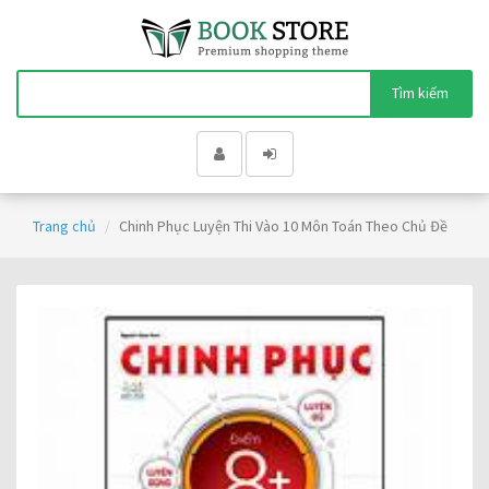
Tìm kiếm
Trang chủ
Chinh Phục Luyện Thi Vào 10 Môn Toán Theo Chủ Đề