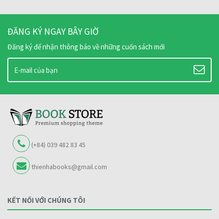
ĐĂNG KÝ NGAY BÂY GIỜ
Đăng ký để nhận thông báo về những cuốn sách mới
(+84) 039 482 83 45
thienhabooks@gmail.com
KẾT NỐI VỚI CHÚNG TÔI