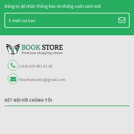
Đăng ký để nhận thông báo về những cuốn sách mới
(+84) 039 482 83 45
thienhabooks@gmail.com
KẾT NỐI VỚI CHÚNG TÔI