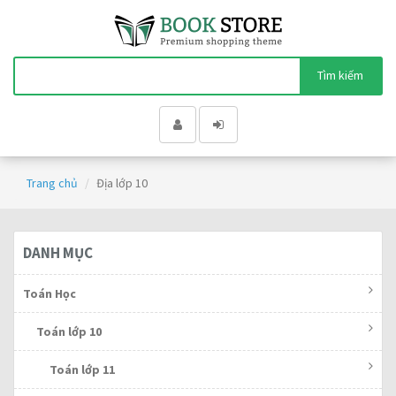
Tìm kiếm
Trang chủ
Địa lớp 10
DANH MỤC
Toán Học
Toán lớp 10
Toán lớp 11