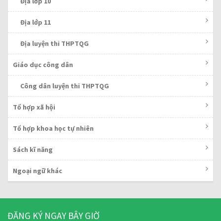
Địa lớp 10
Địa lớp 11
Địa luyện thi THPTQG
Giáo dục công dân
Công dân luyện thi THPTQG
Tổ hợp xã hội
Tổ hợp khoa học tự nhiên
Sách kĩ năng
Ngoại ngữ khác
ĐĂNG KÝ NGAY BÂY GIỜ