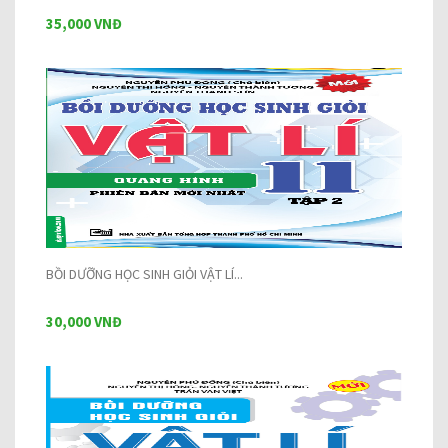
35,000 VNĐ
BỒI DƯỠNG HỌC SINH GIỎI VẬT LÍ...
30,000 VNĐ