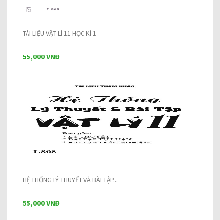
TÀI LIỆU VẬT LÍ 11 HỌC KÌ 1
55,000 VNĐ
HỆ THỐNG LÝ THUYẾT VÀ BÀI TẬP...
55,000 VNĐ