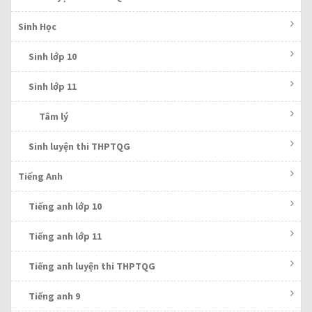
Sinh Học
Sinh lớp 10
Sinh lớp 11
Tâm lý
Sinh luyện thi THPTQG
Tiếng Anh
Tiếng anh lớp 10
Tiếng anh lớp 11
Tiếng anh luyện thi THPTQG
Tiếng anh 9