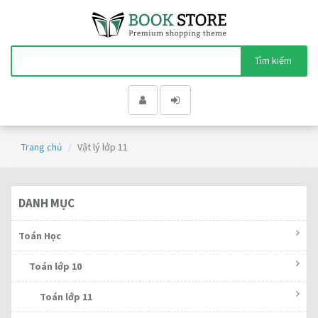
Tìm kiếm
Trang chủ
Vật lý lớp 11
DANH MỤC
Toán Học
Toán lớp 10
Toán lớp 11