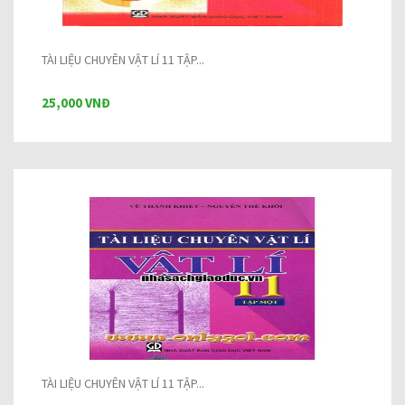
TÀI LIỆU CHUYÊN VẬT LÍ 11 TẬP...
25,000 VNĐ
TÀI LIỆU CHUYÊN VẬT LÍ 11 TẬP...