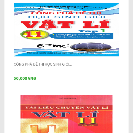
CÔNG PHÁ ĐỀ THI HỌC SINH GIỎI...
50,000 VNĐ