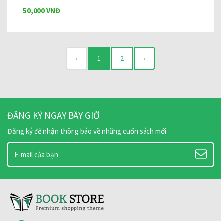
50,000 VNĐ
‹
1
2
›
ĐĂNG KÝ NGAY BÂY GIỜ
Đăng ký để nhận thông báo về những cuốn sách mới