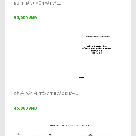
BỨT PHÁ 9+ MÔN VẬT LÝ 11
50,000 VNĐ
ĐỀ VÀ ĐÁP ÁN TỔNG THI CÁC KHÓA...
45,000 VNĐ