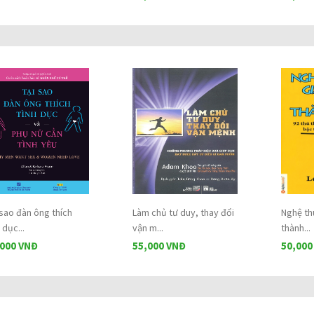
 sao đàn ông thích
Làm chủ tư duy, thay đổi
Nghệ th
 dục...
vận m...
thành...
,000 VNĐ
55,000 VNĐ
50,000