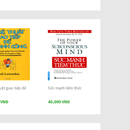
uật giao tiếp để
Sức mạnh tiềm thức
 VNĐ
40,000 VNĐ