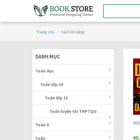
Trang chủ
Sách kĩ năng
DANH MỤC
Toán Học
Toán lớp 10
Toán lớp 11
Toán luyện thi THPTQG
Mật
Toán 9
60
toán