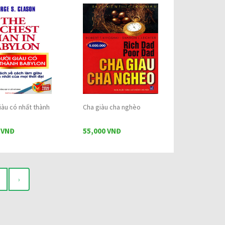
iàu có nhất thành
Cha giàu cha nghèo
 VNĐ
55,000 VNĐ
›