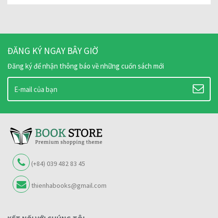
ĐĂNG KÝ NGAY BÂY GIỜ
Đăng ký để nhận thông báo về những cuốn sách mới
(+84) 039 482 83 45
thienhabooks@gmail.com