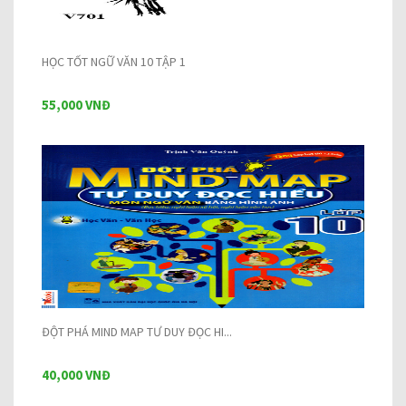
HỌC TỐT NGỮ VĂN 10 TẬP 1
55,000 VNĐ
ĐỘT PHÁ MIND MAP TƯ DUY ĐỌC HI...
40,000 VNĐ