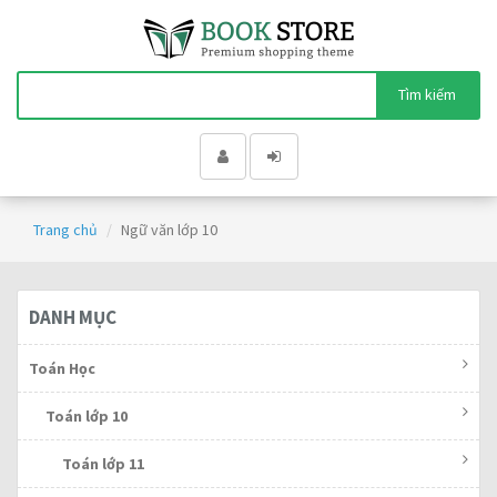
Tìm kiếm
Trang chủ
Ngữ văn lớp 10
DANH MỤC
Toán Học
Toán lớp 10
Toán lớp 11