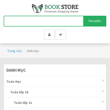
Tìm kiếm
Trang chủ
Sinh Học
DANH MỤC
Toán Học
Toán lớp 10
Toán lớp 11