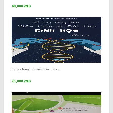
40,000 VNĐ
Sổ tay tổng hợp kiến thức và b...
25,000 VNĐ