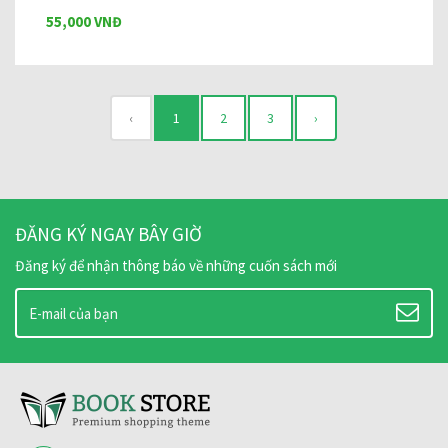
55,000 VNĐ
‹
1
2
3
›
ĐĂNG KÝ NGAY BÂY GIỜ
Đăng ký để nhận thông báo về những cuốn sách mới