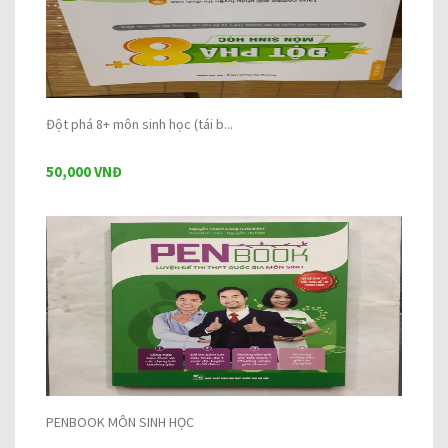
Đột phá 8+ môn sinh học (tái b...
50,000 VNĐ
PENBOOK MÔN SINH HỌC