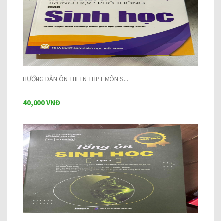
HƯỚNG DẪN ÔN THI TN THPT MÔN S...
40,000 VNĐ