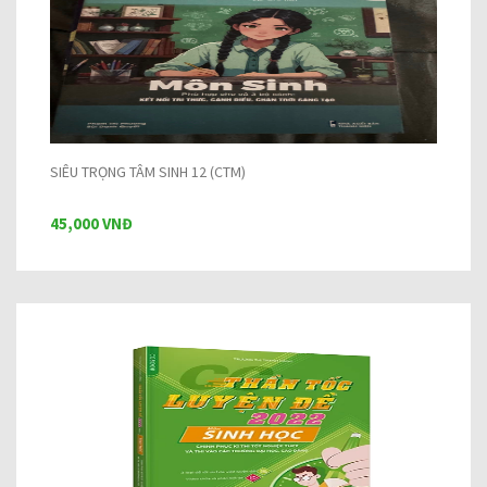
SIÊU TRỌNG TÂM SINH 12 (CTM)
45,000 VNĐ