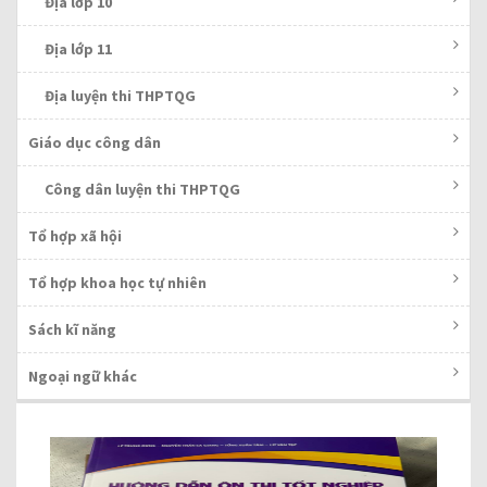
Địa lớp 10
Địa lớp 11
Địa luyện thi THPTQG
Giáo dục công dân
Công dân luyện thi THPTQG
Tổ hợp xã hội
Tổ hợp khoa học tự nhiên
Sách kĩ năng
Ngoại ngữ khác