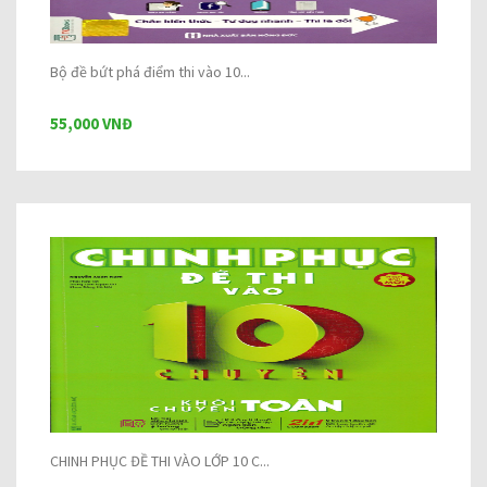
Bộ đề bứt phá điểm thi vào 10...
55,000 VNĐ
CHINH PHỤC ĐỀ THI VÀO LỚP 10 C...