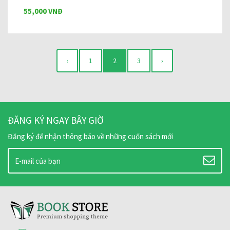
55,000 VNĐ
‹
1
2
3
›
ĐĂNG KÝ NGAY BÂY GIỜ
Đăng ký để nhận thông báo về những cuốn sách mới