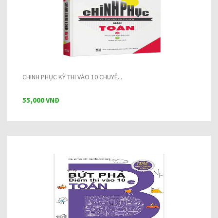
CHINH PHỤC KỲ THI VÀO 10 CHUYÊ...
55,000 VNĐ