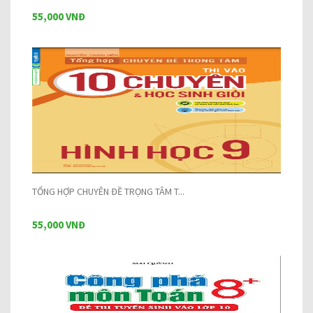
55,000 VNĐ
TỔNG HỢP CHUYÊN ĐỀ TRỌNG TÂM T...
55,000 VNĐ