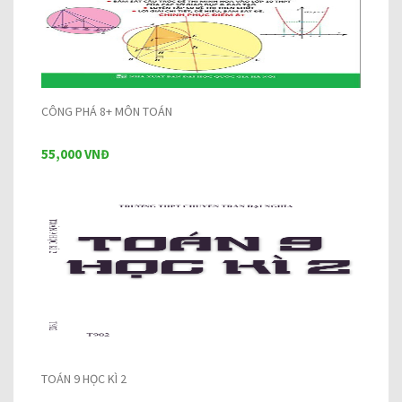
CÔNG PHÁ 8+ MÔN TOÁN
55,000 VNĐ
TOÁN 9 HỌC KÌ 2